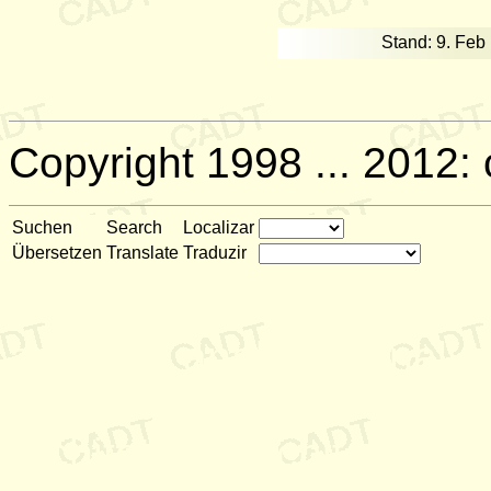
Stand: 9. Feb
Copyright 1998 ... 2012:
Suchen
Search
Localizar
Übersetzen
Translate
Traduzir
active, adapter, agent, age
analyse, analysis, analyt
anwendung, applet, applic
architetura, architecture, a