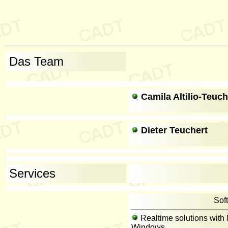
Das Team
Camila Altilio-Teuch
Dieter Teuchert
Services
Sof
Realtime solutions with
Windows