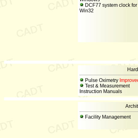
DCF77 system clock for
Win32
Hard
Pulse Oximetry
Improve
Test & Measurement
Instruction Manuals
Archi
Facility Management